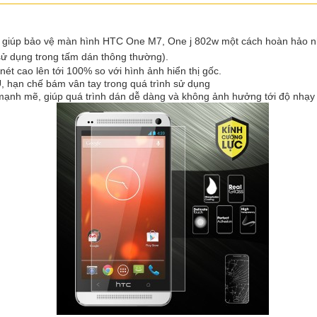
 giúp bảo vệ màn hình HTC One M7, One j 802w một cách hoàn hảo nhấ
sử dụng trong tấm dán thông thường).
 nét cao lên tới 100% so với hình ảnh hiển thị gốc.
 hạn chế bám vân tay trong quá trình sử dụng
mạnh mẽ, giúp quá trình dán dễ dàng và không ảnh hưởng tới độ nhạy