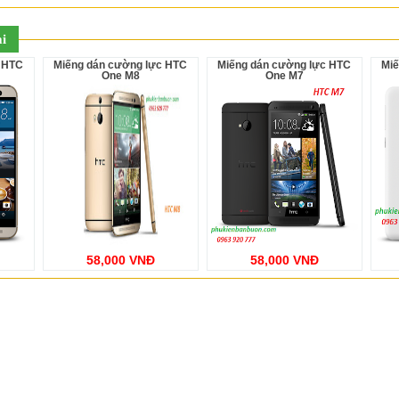
i
Miếng dán cường lực HTC
Miếng dán cường lực HTC
Miếng dán cường lực HTC
One M8
One M7
58,000 VNĐ
58,000 VNĐ