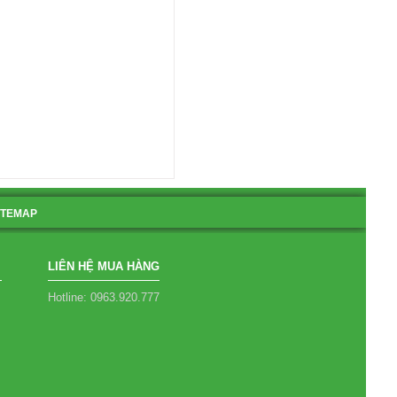
ITEMAP
LIÊN HỆ MUA HÀNG
Hotline: 0963.920.777