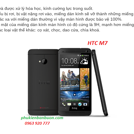
 được xử lý hóa học, kính cường lực trong suốt.
 bị rơi, bị vật nặng rơi vào, miếng dán kính sẽ vỡ thành những miếng 
hác xa với miếng dán thường vì vậy màn hình được bảo vệ 100%.
 mặt của miếng dán kính màn hình có độ cứng là 9H, mạnh hơn miếng
ác loại vật thể khác: cọ xát, chọc, dao cứa, chìa khoá.