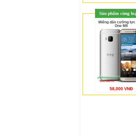
Sản phẩm cùng loạ
Miếng dán cường lực HTC
One M9
58,000 VNĐ