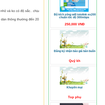
nhỏ và ko có độ sắc.. chịu
bộ kích sóng wifi totolink ex200
chuẩn tốc độ 300mbps
 dán thông thường đến 20
250,000 VNĐ
đăng ký nhận báo giá bán buôn
Quý kh
khuyến mại
Top phụ