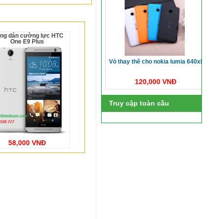
One E9 Plus
vỏ thay thế cho nokia lumia 640xl
120,000 VNĐ
Truy cập toàn cầu
58,000 VNĐ