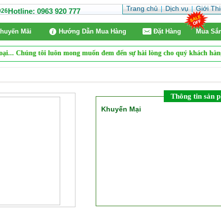
Trang chủ
Dịch vụ
Giới Th
Hotline: 0963 920 777
026
huyến Mãi
Hướng Dẫn Mua Hàng
Ðặt Hàng
Mua Sắ
ại... Chúng tôi luôn mong muốn đem đến sự hài lòng cho quý khách hàng.
Thông tin sản 
Khuyến Mại