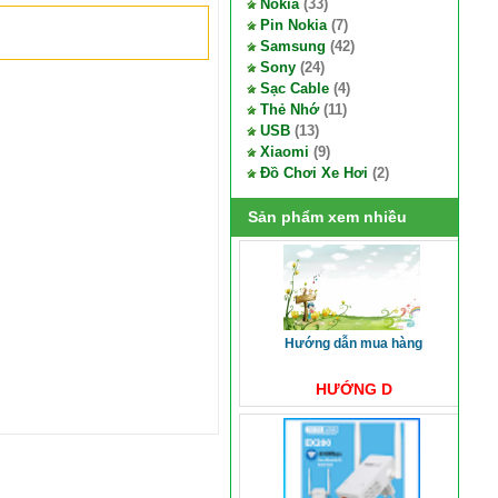
Nokia
(33)
Pin Nokia
(7)
Samsung
(42)
Sony
(24)
Sạc Cable
(4)
Thẻ Nhớ
(11)
USB
(13)
Xiaomi
(9)
Đồ Chơi Xe Hơi
(2)
Sản phẩm xem nhiều
hướng dẫn mua hàng
HƯỚNG D