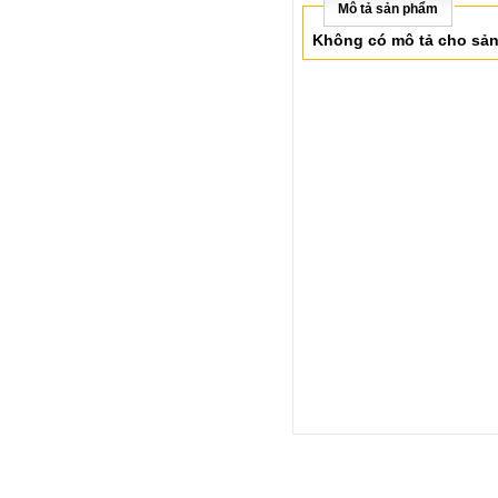
Mô tả sản phẩm
Không có mô tả cho sả