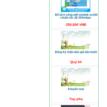
bộ kích sóng wifi totolink ex200
chuẩn tốc độ 300mbps
250,000 VNĐ
đăng ký nhận báo giá bán buôn
Quý kh
khuyến mại
Top phụ