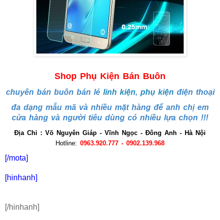
Shop Phụ Kiện Bán Buôn
chuyên bán buôn bán lẻ
linh kiện
,
phụ kiện
điện thoại
đa dạng mẫu mã và nhiều mặt hàng để anh chị em
cửa hàng và người tiêu dùng có nhiều lựa chọn !!!
Địa Chỉ : Võ Nguyên Giáp - Vĩnh Ngọc - Đông Anh - Hà Nội
Hotline:
0963.920.777 - 0902.139.968
[/mota]
[hinhanh]
[/hinhanh]