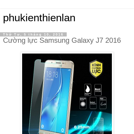
phukienthienlan
Thứ Tư, 5 tháng 10, 2016
Cường lực Samsung Galaxy J7 2016