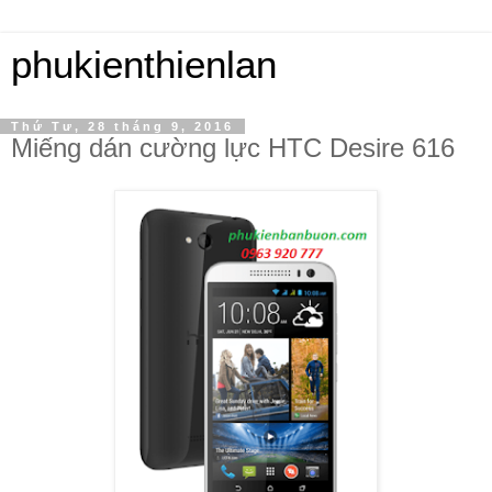
phukienthienlan
Thứ Tư, 28 tháng 9, 2016
Miếng dán cường lực HTC Desire 616