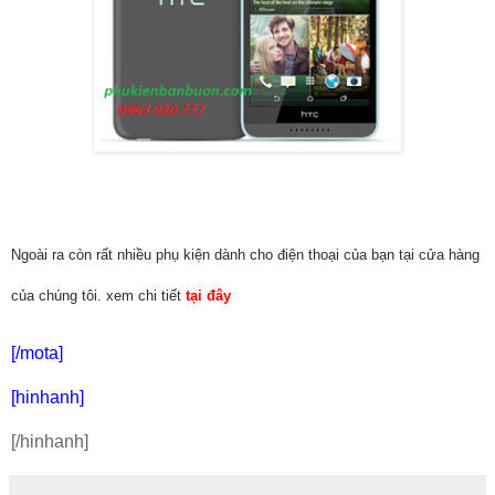
Ngoài ra còn rất nhiều phụ kiện dành cho điện thoại của bạn tại cửa hàng
của chúng tôi. xem chi tiết
tại đây
[/mota]
[hinhanh]
[/hinhanh]