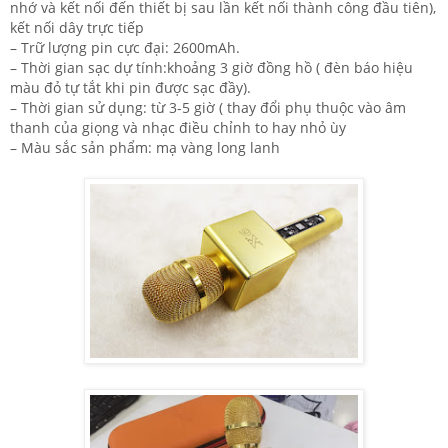
nhớ và kết nối đến thiết bị sau lần kết nối thành công đầu tiên),
kết nối dây trực tiếp
– Trữ lượng pin cực đại: 2600mAh.
– Thời gian sạc dự tính:khoảng 3 giờ đồng hồ ( đèn báo hiệu
màu đỏ tự tắt khi pin được sạc đầy).
– Thời gian sử dụng: từ 3-5 giờ ( thay đổi phụ thuộc vào âm
thanh của giọng và nhạc điều chỉnh to hay nhỏ ùy
– Màu sắc sản phẩm: mạ vàng long lanh