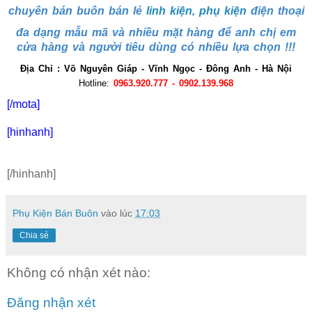
chuyên bán buôn bán lẻ
linh kiện
,
phụ kiện
điện thoại
đa dạng mẫu mã và nhiều mặt hàng để anh chị em
cửa hàng và người tiêu dùng có nhiều lựa chọn !!!
Địa Chỉ : Võ Nguyên Giáp - Vĩnh Ngọc - Đông Anh - Hà Nội
Hotline:
0963.920.777 - 0902.139.968
[/mota]
[hinhanh]
[/hinhanh]
Phụ Kiện Bán Buôn
vào lúc
17:03
Chia sẻ
Không có nhận xét nào:
Đăng nhận xét