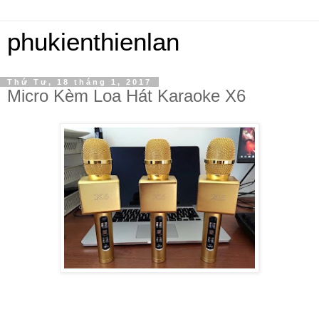
phukienthienlan
Thứ Tư, 18 tháng 1, 2017
Micro Kèm Loa Hát Karaoke X6