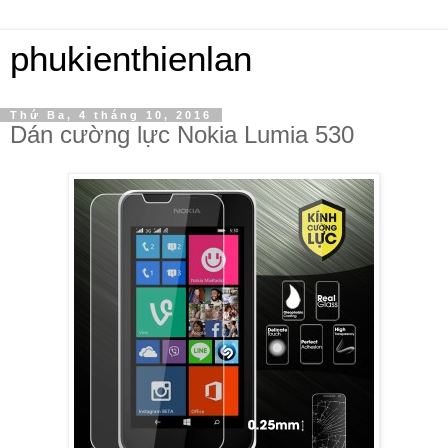
phukienthienlan
Thứ Ba, 4 tháng 10, 2016
Dán cường lực Nokia Lumia 530