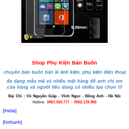
Shop Phụ Kiện Bán Buôn
chuyên bán buôn bán lẻ
linh kiện
,
phụ kiện
điện thoại
đa dạng mẫu mã và nhiều mặt hàng để anh chị em
cửa hàng và người tiêu dùng có nhiều lựa chọn !!!
Đại Chỉ : Võ Nguyên Giáp - Vĩnh Ngọc - Đông Anh - Hà Nội
Hotline:
0963.920.777 - 0902.139.968
[/mota]
[hinhanh]