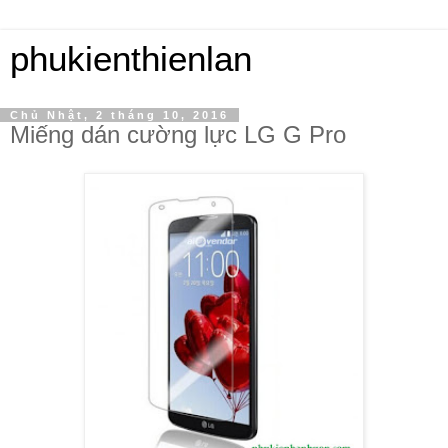
phukienthienlan
Chủ Nhật, 2 tháng 10, 2016
Miếng dán cường lực LG G Pro