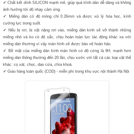
✓
Chất kết dính SILICON mạnh mẽ, giúp quá trình dán dễ dàng và không
ảnh hưởng tới độ nhạy cảm ứng.
✓
Miếng dán có độ mỏng chỉ 0.26mm và được xử lý hóa học, kính
cường lực trong suốt.
✓
Nếu bị rơi, bị vật nặng rơi vào, miếng dán kính sẽ vỡ thành những
miếng nhỏ và ko có độ sắc, chịu hoàn toàn lực tác động khác xa với
miếng dán thường vì vậy màn hình sẽ được bảo vệ hoàn hảo.
✓
Bề mặt của miếng dán kính màn hình có độ cứng là 9H, mạnh hơn
miếng dán thông thường đến 20 lần, chịu xước với tất cả các loại vật thể
khác: cọ xát, chọc, dao cứa, chìa khoá.
✓
Giao hàng toàn quốc (COD) - miễn phí trong khu vực nội thành Hà Nội