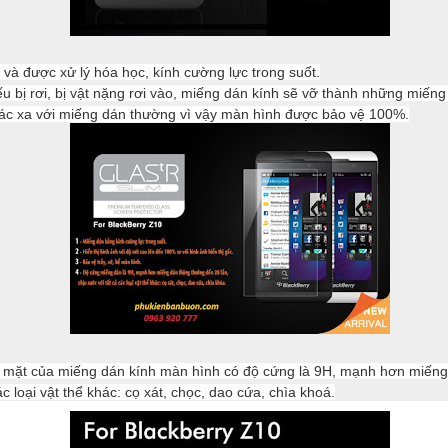
à được xử lý hóa học, kính cường lực trong suốt.
 bị rơi, bị vật nặng rơi vào, miếng dán kính sẽ vỡ thành những miếng 
hác xa với miếng dán thường vì vậy màn hình được bảo vệ 100%.
 mặt của miếng dán kính màn hình có độ cứng là 9H, mạnh hơn miếng
ác loại vật thể khác: cọ xát, chọc, dao cứa, chìa khoá.