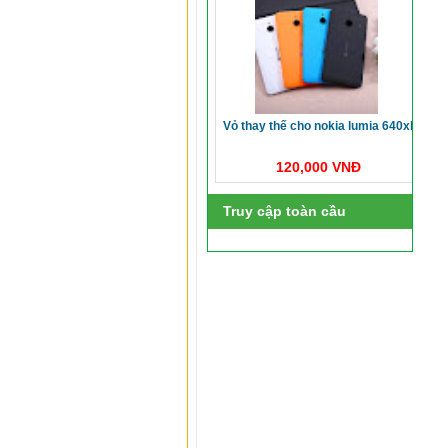
vỏ thay thế cho nokia lumia 640xl
120,000 VNĐ
Truy cập toàn cầu