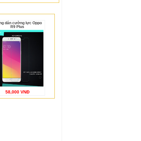
R9 Plus
58,000 VNĐ