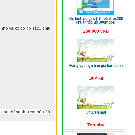
bộ kích sóng wifi totolink ex200
chuẩn tốc độ 300mbps
nhỏ và ko có độ sắc.. chịu
250,000 VNĐ
đăng ký nhận báo giá bán buôn
Quý kh
 dán thông thường đến 20
khuyến mại
Top phụ