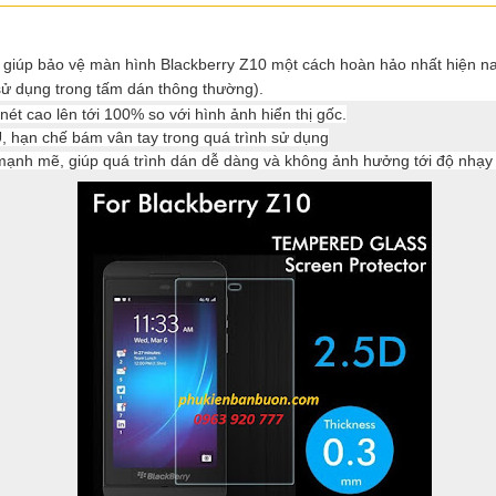
giúp bảo vệ màn hình Blackberry Z10 một cách hoàn hảo nhất hiện nay
sử dụng trong tấm dán thông thường).
 nét cao lên tới 100% so với hình ảnh hiển thị gốc.
 hạn chế bám vân tay trong quá trình sử dụng
mạnh mẽ, giúp quá trình dán dễ dàng và không ảnh hưởng tới độ nhạy