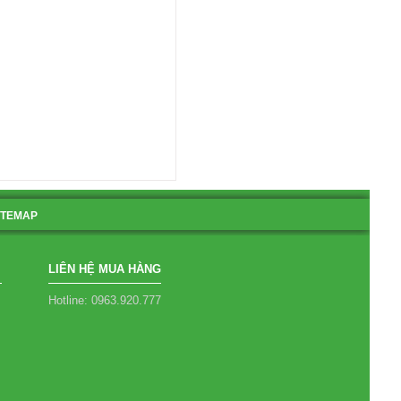
ITEMAP
LIÊN HỆ MUA HÀNG
Hotline: 0963.920.777