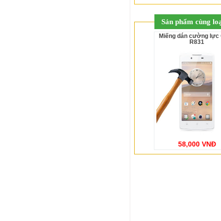
Sản phẩm cùng loạ
Miếng dán cường lực Oppo
R831
58,000 VNĐ