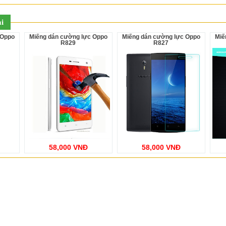
i
Miếng dán cường lực Oppo
Miếng dán cường lực Oppo
Miếng dán cường lực Oppo
R829
R827
58,000 VNĐ
58,000 VNĐ