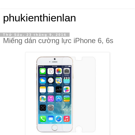
phukienthienlan
Thứ Sáu, 23 tháng 9, 2016
Miếng dán cường lực iPhone 6, 6s